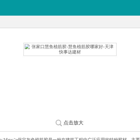
点击放大
ight:2;font-size:16px;'>保定灰色植筋胶是一种在建筑工程中广泛